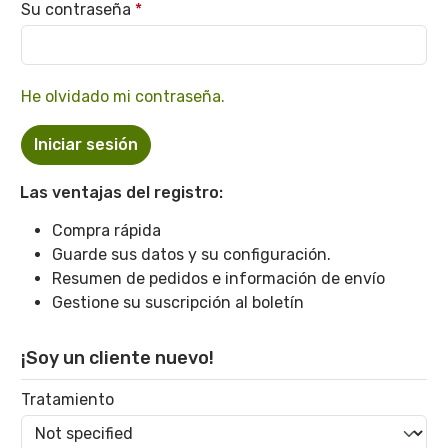
Su contraseña
*
He olvidado mi contraseña.
Iniciar sesión
Las ventajas del registro:
Compra rápida
Guarde sus datos y su configuración.
Resumen de pedidos e información de envío
Gestione su suscripción al boletín
¡Soy un cliente nuevo!
Información personal
Tratamiento