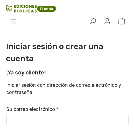
Saltar al contenido principal
Tienda
El c
Iniciar sesión o crear una
cuenta
¡Ya soy cliente!
Iniciar sesión con dirección de correo electrónico y
contraseña
Su correo electrónico
*