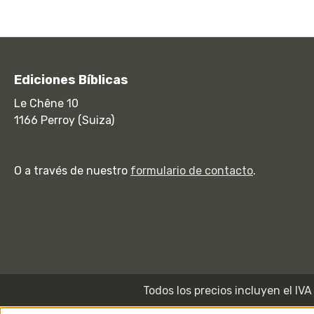
Ediciones Bíblicas
Le Chêne 10
1166 Perroy (Suiza)
O a través de nuestro
formulario de contacto
.
Todos los precios incluyen el IV