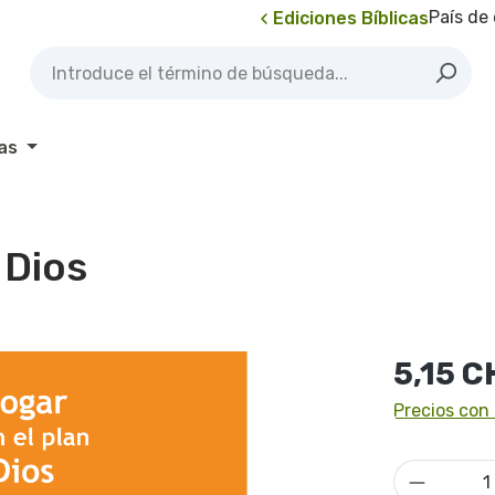
País de
Ediciones Bíblicas
as
 Dios
Precio norma
5,15 C
Precios con 
Cantidad