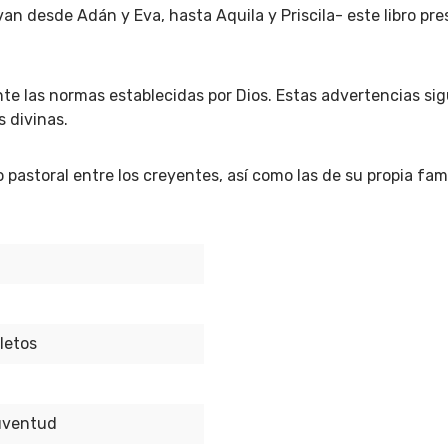
 van desde Adán y Eva, hasta Aquila y Priscila- este libro pr
te las normas establecidas por Dios. Estas advertencias s
 divinas.
 pastoral entre los creyentes, así como las de su propia fam
lletos
juventud