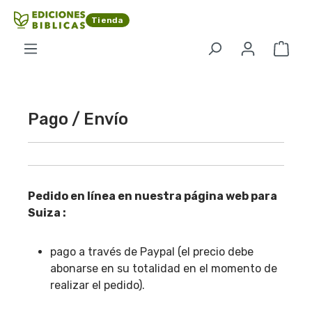
Saltar al contenido principal
Tienda
El c
Pago / Envío
Pedido en línea en nuestra página web para
Suiza :
pago a través de Paypal (el precio debe
abonarse en su totalidad en el momento de
realizar el pedido).