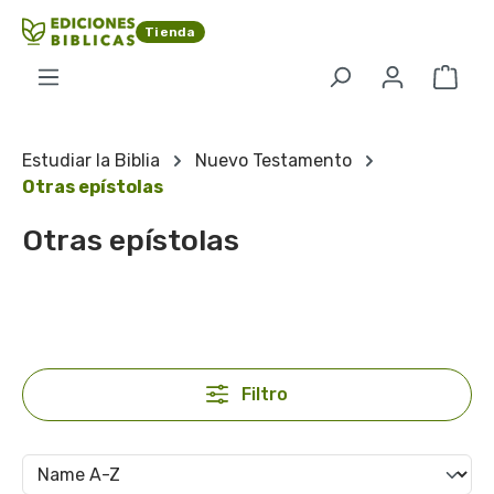
Saltar al contenido principal
Tienda
El c
Estudiar la Biblia
Nuevo Testamento
Otras epístolas
Otras epístolas
Filtro