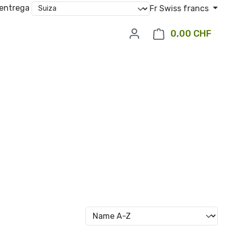
 entrega
Fr
Swiss francs
0,00 CHF
El c