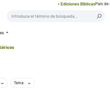
País de
Ediciones Bíblicas
as
tóricos
Tema