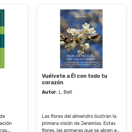
Vuélvete a Él con todo tu
corazón
Autor
:
L. Bell
 de
Las flores del almendro ilustran la
uación
primera visión de Jeremías. Estas
ras.
flores, las primeras que se abren en