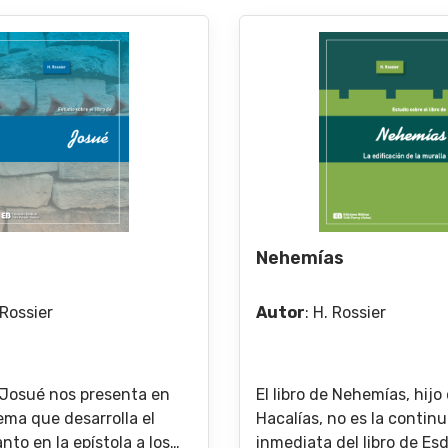
Nehemías
 Rossier
Autor
:
H. Rossier
e Josué nos presenta en
El libro de Nehemías, hijo
tema que desarrolla el
Hacalías, no es la contin
anto en la epístola a los
inmediata del libro de Esd