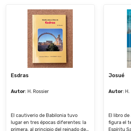
Esdras
Josué
Autor
:
H. Rossier
Autor
:
H.
El cautiverio de Babilonia tuvo
El libro d
lugar en tres épocas diferentes: la
figura el 
primera, al principio del reinado de
Espíritu S