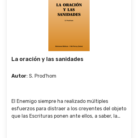
La oración y las sanidades
Autor
:
S. Prod'hom
El Enemigo siempre ha realizado múltiples
esfuerzos para distraer a los creyentes del objeto
que las Escrituras ponen ante ellos, a saber, la
persona del Señor. De todos los medios que
emplea, el más sutil consiste en proclamar ciertas