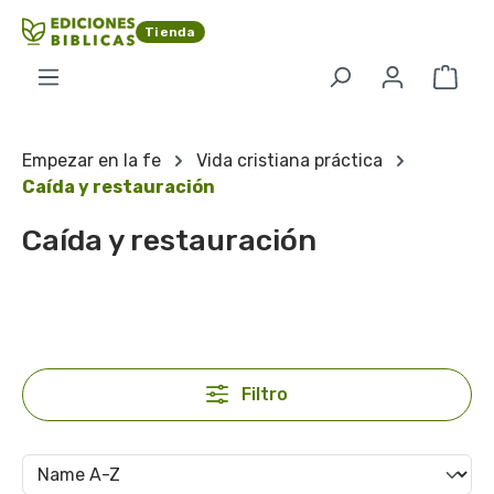
Saltar al contenido principal
Tienda
El c
Empezar en la fe
Vida cristiana práctica
Caída y restauración
Caída y restauración
Filtro