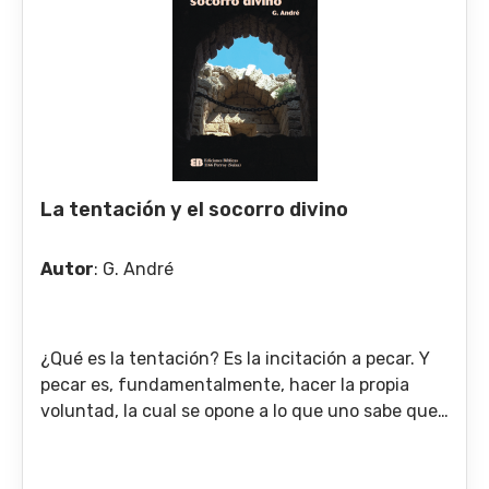
La tentación y el socorro divino
Autor
:
G. André
¿Qué es la tentación? Es la incitación a pecar. Y
pecar es, fundamentalmente, hacer la propia
voluntad, la cual se opone a lo que uno sabe que
es la voluntad de Dios. Esta “voluntad de Dios” la
resume el Señor mismo: “Amarás al Señor tu Dios