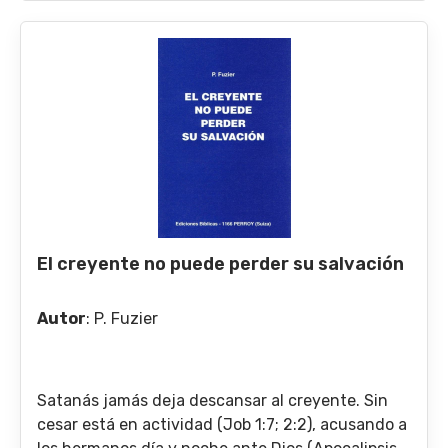
El creyente no puede perder su salvación
Autor
:
P. Fuzier
Satanás jamás deja descansar al creyente. Sin
cesar está en actividad (Job 1:7; 2:2), acusando a