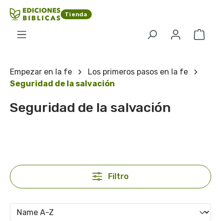
Saltar al contenido principal
Tienda
El c
Empezar en la fe
Los primeros pasos en la fe
Seguridad de la salvación
Seguridad de la salvación
Filtro