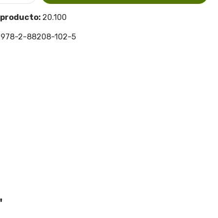
 producto:
20.100
:
978-2-88208-102-5
"