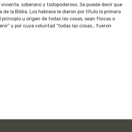
ios viviente, soberano y todopoderoso. Se puede decir que
de la Biblia. Los hebreos le dieron por título la primera
principio u origen de todas las cosas, sean físicas o
venir” y por cuya voluntad “todas las cosas… fueron