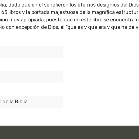
blia, dado que en él se refieren los eternos designios del D
65 libros y la portada majestuosa de la magnífica estructura 
ión muy apropiada, puesto que en este libro se encuentra el 
io con excepción de Dios, el “que es y que era y que ha de 
 de la Biblia