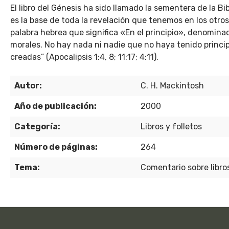
El libro del Génesis ha sido llamado la sementera de la Bi
es la base de toda la revelación que tenemos en los otros 
palabra hebrea que significa «En el principio», denominac
morales. No hay nada ni nadie que no haya tenido princip
creadas” (Apocalipsis 1:4, 8; 11:17; 4:11).
Autor:
C. H. Mackintosh
Año de publicación:
2000
Categoría:
Libros y folletos
Número de páginas:
264
Tema:
Comentario sobre libros