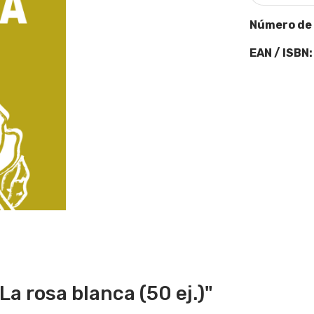
Número de
EAN / ISBN:
a rosa blanca (50 ej.)"