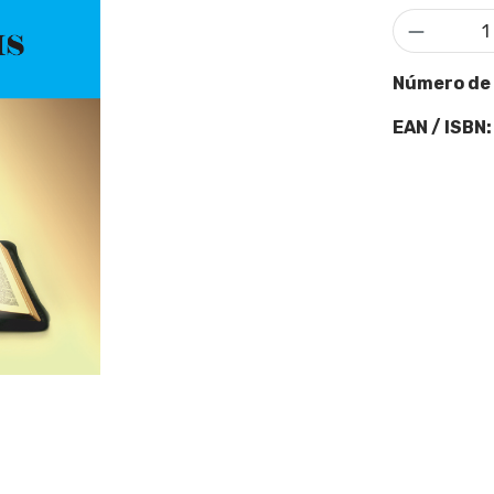
Cantidad
Número de
EAN / ISBN